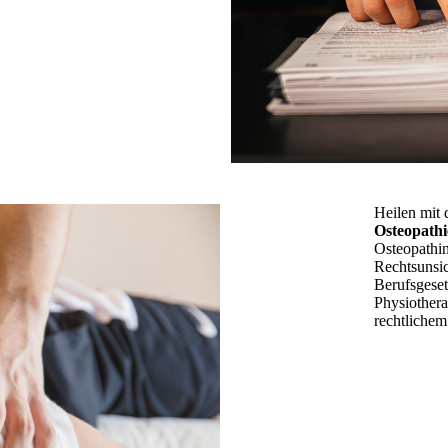
Heilen mit
Osteopathi
Osteopathi
Rechtsunsic
Berufsgeset
Physiothera
rechtlichem