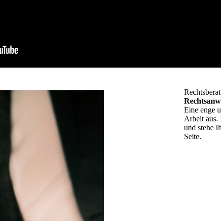
Rechtsberat
Rechtsanw
Eine enge 
Arbeit aus.
und stehe I
Seite.