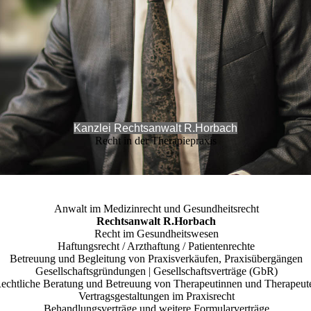
Kanzlei Rechtsanwalt R.Horbach
Recht in der Therapiepraxis
Anwalt im Medizinrecht und Gesundheitsrecht
Rechtsanwalt R.Horbach
Recht im Gesundheitswesen
Haftungsrecht / Arzthaftung / Patientenrechte
Betreuung und Begleitung von Praxisverkäufen, Praxisübergängen
Gesellschaftsgründungen | Gesellschaftsverträge (GbR)
echtliche Beratung und Betreuung von Therapeutinnen und Therapeut
Vertragsgestaltungen im Praxisrecht
Behandlungsverträge und weitere Formularverträge