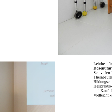
Lehrbeauftr
Dozent für
Seit vielen
Therapeuten
Bildungsein
Heilpraktik
und Kauf ei
Vielleicht 