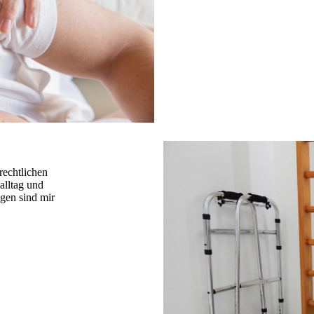
rechtlichen
alltag und
agen sind mir